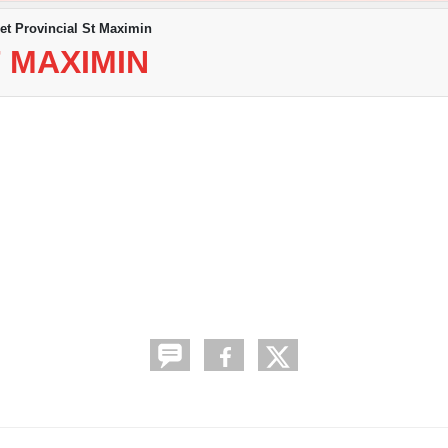
t Provincial St Maximin
 MAXIMIN