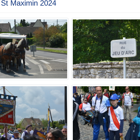
l St Maximin 2024