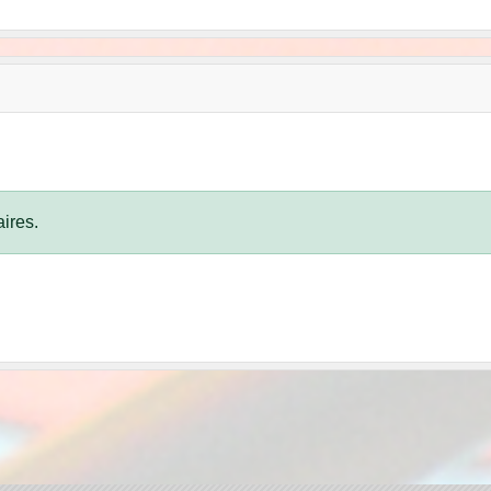
ires.