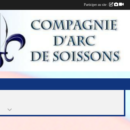
Participer au site :