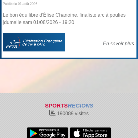
Publiée le 01 août 2026
Le bon équilibre d'Élise Chanoine, finaliste arc à poulies
jdumelie sam 01/08/2026 - 19:20
En savoir plus
SPORTS
REGIONS
190089
visites