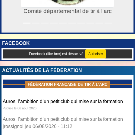
mité départemental de tir à l'arc
FACEBOOK
Facebook (like box) est désactivé.
Autoriser
ACTUALITÉS DE LA FÉDÉRATION
FÉDÉRATION FRANÇAISE DE TIR À L'ARC
Auros, l’ambition d’un petit club qui mise sur la formation
Publiée le 06 août 2026
Auros, l’ambition d’un petit club qui mise sur la formation
jrossignol jeu 06/08/2026 - 11:12