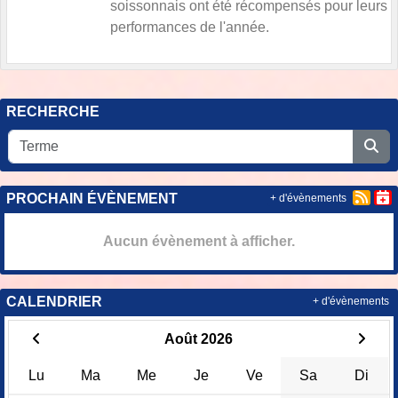
soissonnais ont été récompensés pour leurs
performances de l'année.
RECHERCHE
PROCHAIN ÉVÈNEMENT
+ d'évènements
Aucun évènement à afficher.
CALENDRIER
+ d'évènements
Août 2026
Lu
Ma
Me
Je
Ve
Sa
Di