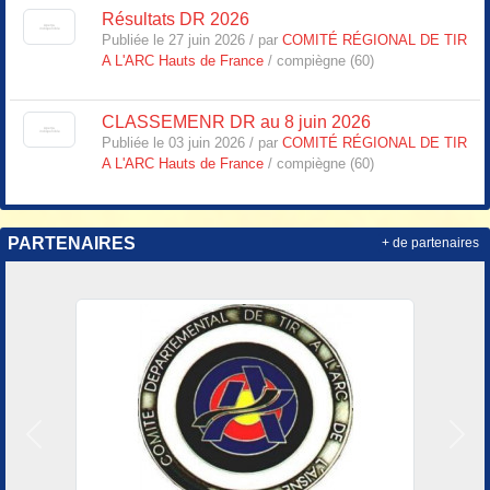
Résultats DR 2026
Publiée le 27 juin 2026 / par
COMITÉ RÉGIONAL DE TIR
A L'ARC Hauts de France
/ compiègne (60)
CLASSEMENR DR au 8 juin 2026
Publiée le 03 juin 2026 / par
COMITÉ RÉGIONAL DE TIR
A L'ARC Hauts de France
/ compiègne (60)
PARTENAIRES
+ de partenaires
Précedent
Suiv