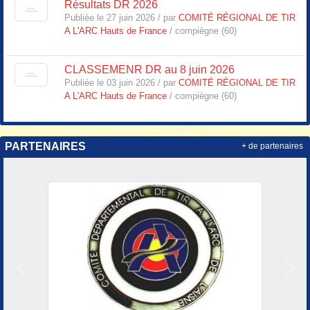
Résultats DR 2026
Publiée le 27 juin 2026 / par
COMITÉ RÉGIONAL DE TIR
A L'ARC Hauts de France
/ compiègne (60)
CLASSEMENR DR au 8 juin 2026
Publiée le 03 juin 2026 / par
COMITÉ RÉGIONAL DE TIR
A L'ARC Hauts de France
/ compiègne (60)
PARTENAIRES
+ de partenaires
Précedent
Suiv