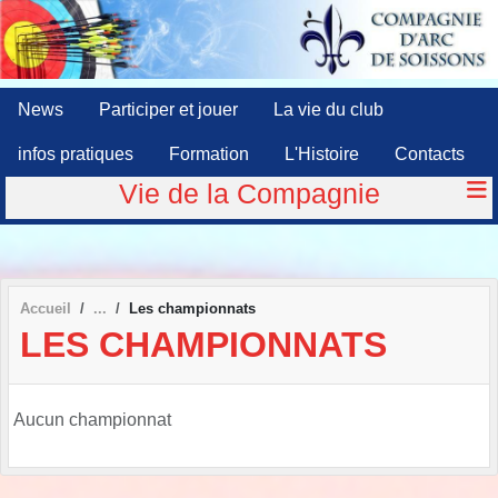
Panneau de gestion des cookies
News
Participer et jouer
La vie du club
infos pratiques
Formation
L'Histoire
Contacts
Vie de la Compagnie
Accueil
Les championnats
LES CHAMPIONNATS
Aucun championnat