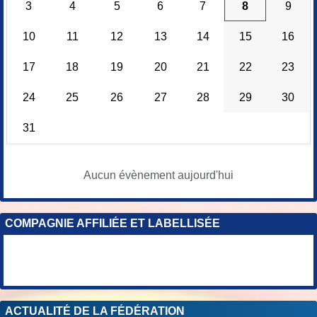
3
4
5
6
7
8
9
10
11
12
13
14
15
16
17
18
19
20
21
22
23
24
25
26
27
28
29
30
31
Aucun évènement aujourd'hui
COMPAGNIE AFFILIÉE ET LABELLISÉE
ACTUALITÉ DE LA FÉDÉRATION