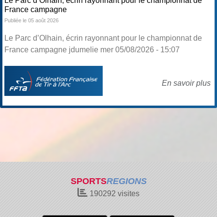
Le Parc d’Olhain, écrin rayonnant pour le championnat de
France campagne
Publiée le 05 août 2026
Le Parc d’Olhain, écrin rayonnant pour le championnat de
France campagne jdumelie mer 05/08/2026 - 15:07
En savoir plus
SPORTS
REGIONS
190292
visites