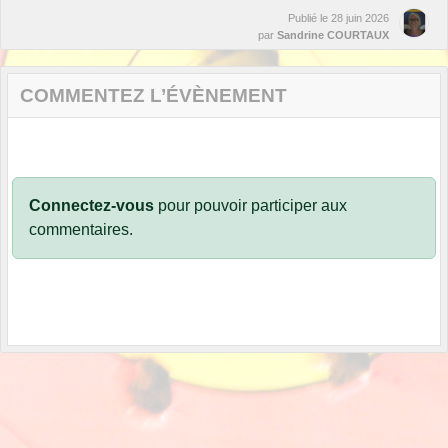
Publié le
28 juin 2026
par
Sandrine COURTAUX
COMMENTEZ L’ÉVÈNEMENT
Connectez-vous
pour pouvoir participer aux
commentaires.