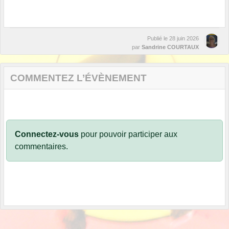
Publié le
28 juin 2026
par
Sandrine COURTAUX
COMMENTEZ L’ÉVÈNEMENT
Connectez-vous
pour pouvoir participer aux
commentaires.