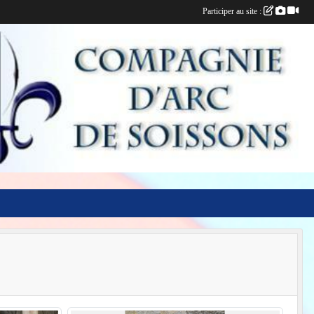
Participer au site :