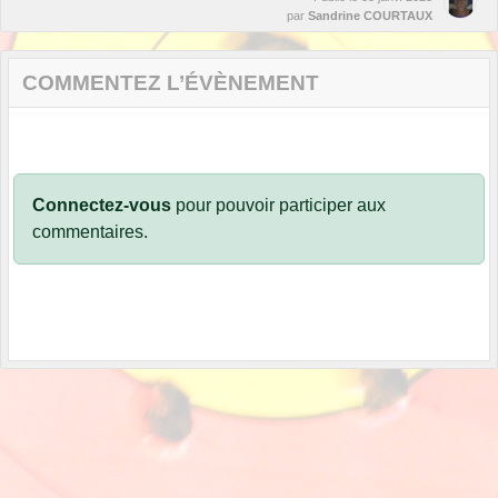
par
Sandrine COURTAUX
COMMENTEZ L’ÉVÈNEMENT
Connectez-vous
pour pouvoir participer aux
commentaires.