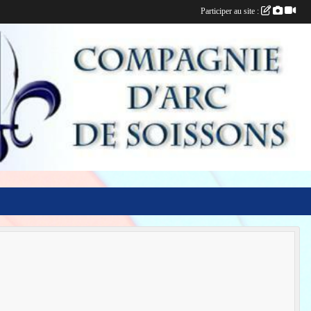
Participer au site :