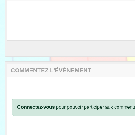
COMMENTEZ L’ÉVÈNEMENT
Connectez-vous
pour pouvoir participer aux commenta