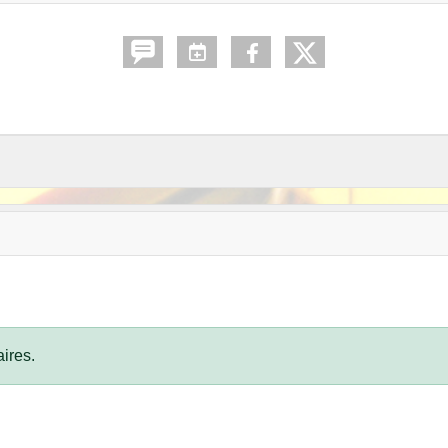
ires.