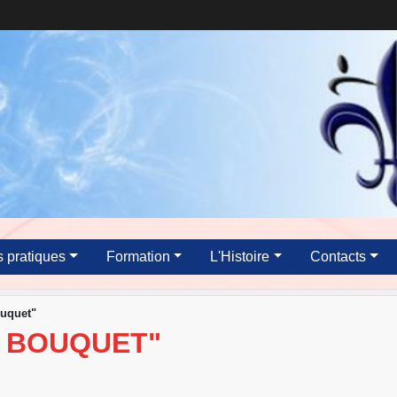
s pratiques
Formation
L'Histoire
Contacts
ouquet"
U BOUQUET"