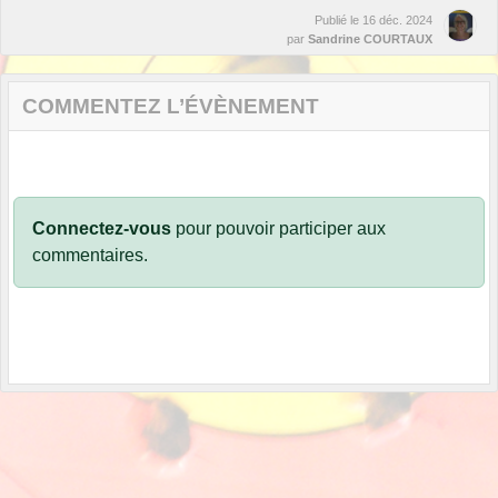
Publié le
16 déc. 2024
par
Sandrine COURTAUX
COMMENTEZ L’ÉVÈNEMENT
Connectez-vous
pour pouvoir participer aux
commentaires.