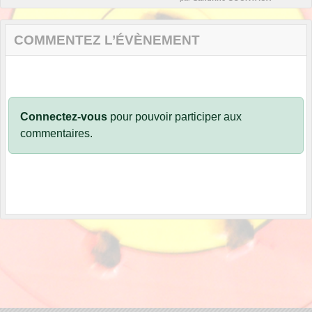
COMMENTEZ L’ÉVÈNEMENT
Connectez-vous
pour pouvoir participer aux
commentaires.