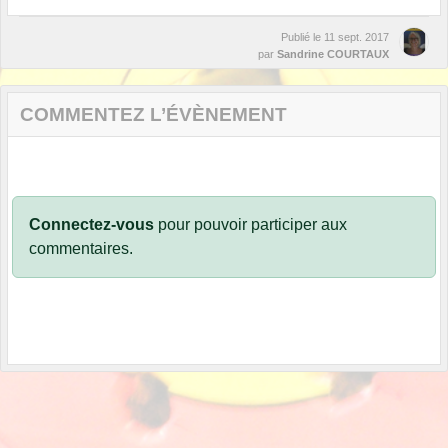
Publié le
11 sept. 2017
par
Sandrine COURTAUX
COMMENTEZ L’ÉVÈNEMENT
Connectez-vous
pour pouvoir participer aux
commentaires.