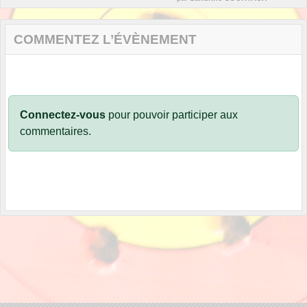
COMMENTEZ L’ÉVÈNEMENT
Connectez-vous
pour pouvoir participer aux
commentaires.