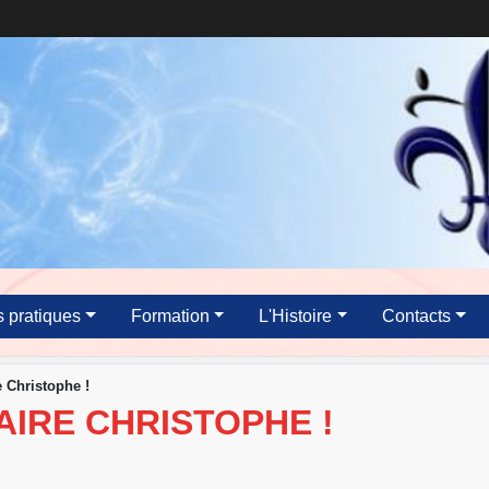
s pratiques
Formation
L'Histoire
Contacts
 Christophe !
IRE CHRISTOPHE !