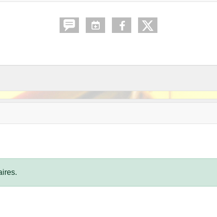
ires.