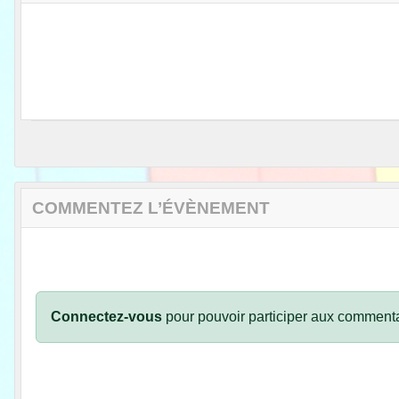
COMMENTEZ L’ÉVÈNEMENT
Connectez-vous
pour pouvoir participer aux commenta