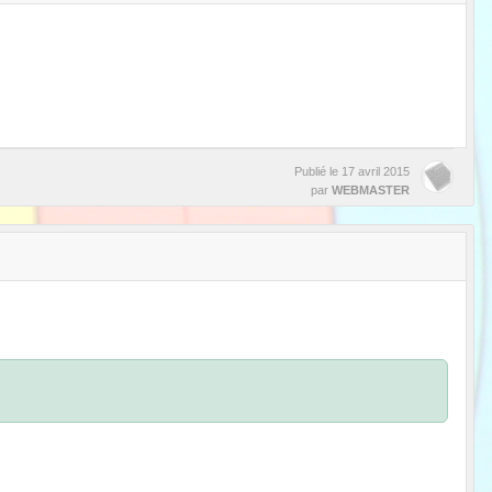
Publié le
17 avril 2015
par
WEBMASTER