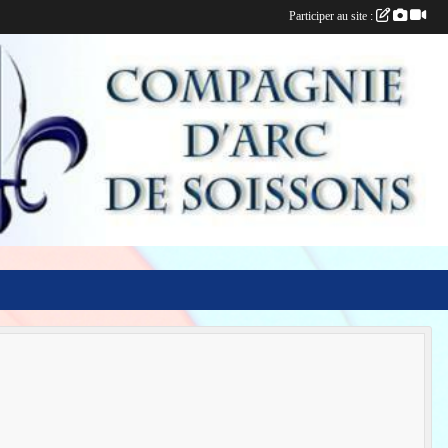
Participer au site :