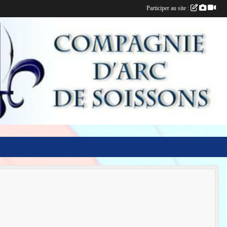
Participer au site :