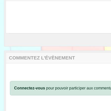
COMMENTEZ L’ÉVÈNEMENT
Connectez-vous
pour pouvoir participer aux commenta