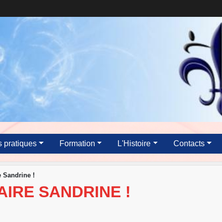
s pratiques
Formation
L'Histoire
Contacts
 Sandrine !
IRE SANDRINE !