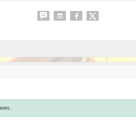
ires.