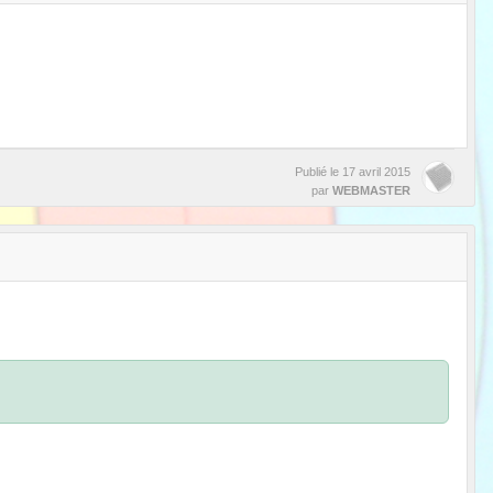
Publié le
17 avril 2015
par
WEBMASTER