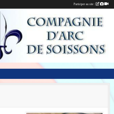
Participer au site :