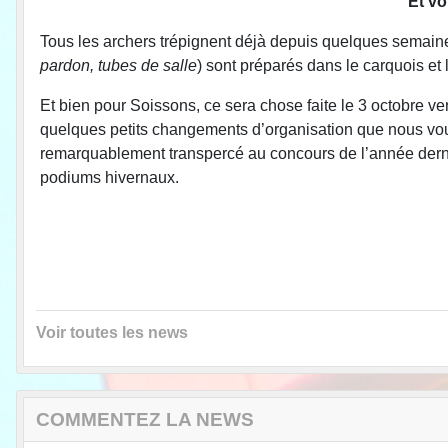
Et vo
Tous les archers trépignent déjà depuis quelques semaines
pardon, tubes de salle
) sont préparés dans le carquois et 
Et bien pour Soissons, ce sera chose faite le 3 octobre 
quelques petits changements d’organisation que nous vous
remarquablement transpercé au concours de l’année dernièr
podiums hivernaux.
Voir toutes les news
COMMENTEZ LA NEWS