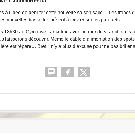
ila ! L’automne est là…
 à l’idée de débuter cette nouvelle saison salle… Les troncs d’
les nouvelles baskettes prêtent à crisser sur les parquets.
vers 18h30 au Gymnase Lamartine avec un mur de stramit remis à
 laisserons découvrir. Même le câble d’alimentation des spots,
e est réparé… Bref il n’y a plus d’excuse pour ne pas briller s