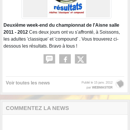
Deuxième week-end du championnat de l'Aisne salle
2011 - 2012
Ces deux jours ont vu s'affronté, à Soissons,
les adultes 'classique' et 'compound' . Vous trouverez ci-
dessous les résultats. Bravo à tous !
Voir toutes les news
Publié le
15 janv. 2012
par
WEBMASTER
COMMENTEZ LA NEWS