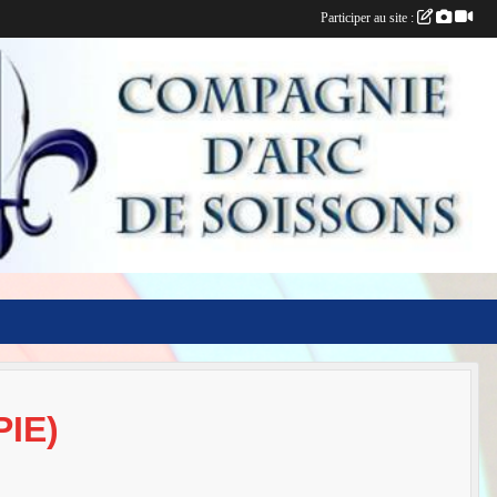
Participer au site :
IE)