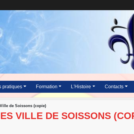
s pratiques
Formation
L'Histoire
Contacts
ille de Soissons (copie)
S VILLE DE SOISSONS (COP