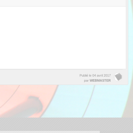
Publié le
04 avril 2017
par
WEBMASTER