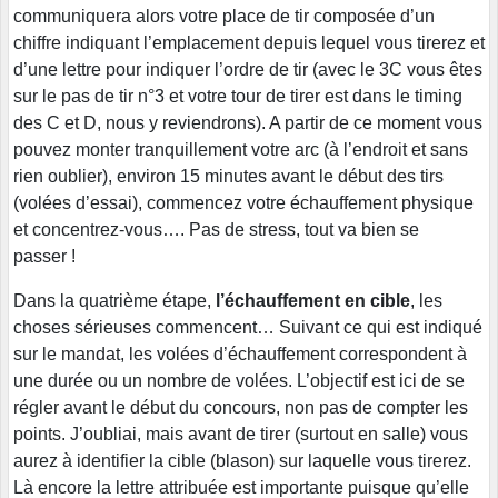
communiquera alors votre place de tir composée d’un
chiffre indiquant l’emplacement depuis lequel vous tirerez et
d’une lettre pour indiquer l’ordre de tir (avec le 3C vous êtes
sur le pas de tir n°3 et votre tour de tirer est dans le timing
des C et D, nous y reviendrons). A partir de ce moment vous
pouvez monter tranquillement votre arc (à l’endroit et sans
rien oublier), environ 15 minutes avant le début des tirs
(volées d’essai), commencez votre échauffement physique
et concentrez-vous…. Pas de stress, tout va bien se
passer !
Dans la quatrième étape,
l’échauffement en cible
, les
choses sérieuses commencent… Suivant ce qui est indiqué
sur le mandat, les volées d’échauffement correspondent à
une durée ou un nombre de volées. L’objectif est ici de se
régler avant le début du concours, non pas de compter les
points. J’oubliai, mais avant de tirer (surtout en salle) vous
aurez à identifier la cible (blason) sur laquelle vous tirerez.
Là encore la lettre attribuée est importante puisque qu’elle