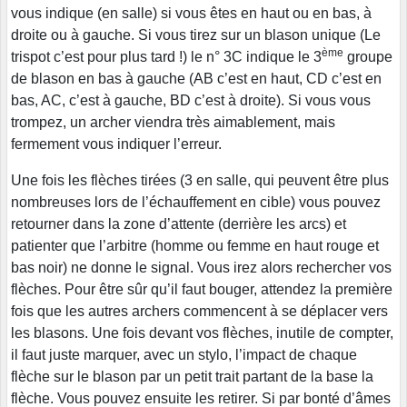
vous indique (en salle) si vous êtes en haut ou en bas, à
droite ou à gauche. Si vous tirez sur un blason unique (Le
ème
trispot c’est pour plus tard !) le n° 3C indique le 3
groupe
de blason en bas à gauche (AB c’est en haut, CD c’est en
bas, AC, c’est à gauche, BD c’est à droite). Si vous vous
trompez, un archer viendra très aimablement, mais
fermement vous indiquer l’erreur.
Une fois les flèches tirées (3 en salle, qui peuvent être plus
nombreuses lors de l’échauffement en cible) vous pouvez
retourner dans la zone d’attente (derrière les arcs) et
patienter que l’arbitre (homme ou femme en haut rouge et
bas noir) ne donne le signal. Vous irez alors rechercher vos
flèches. Pour être sûr qu’il faut bouger, attendez la première
fois que les autres archers commencent à se déplacer vers
les blasons. Une fois devant vos flèches, inutile de compter,
il faut juste marquer, avec un stylo, l’impact de chaque
flèche sur le blason par un petit trait partant de la base la
flèche. Vous pouvez ensuite les retirer. Si par bonté d’âmes