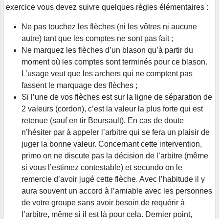
exercice vous devez suivre quelques règles élémentaires :
Ne pas touchez les flèches (ni les vôtres ni aucune
autre) tant que les comptes ne sont pas fait ;
Ne marquez les flèches d’un blason qu’à partir du
moment où les comptes sont terminés pour ce blason.
L’usage veut que les archers qui ne comptent pas
fassent le marquage des flèches ;
Si l’une de vos flèches est sur la ligne de séparation de
2 valeurs (cordon), c’est la valeur la plus forte qui est
retenue (sauf en tir Beursault). En cas de doute
n’hésiter par à appeler l’arbitre qui se fera un plaisir de
juger la bonne valeur. Concernant cette intervention,
primo on ne discute pas la décision de l’arbitre (même
si vous l’estimez contestable) et secundo on le
remercie d’avoir jugé cette flèche. Avec l’habitude il y
aura souvent un accord à l’amiable avec les personnes
de votre groupe sans avoir besoin de requérir à
l’arbitre, même si il est là pour cela. Dernier point,