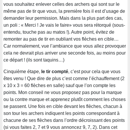
vous souhaitez enlever celles des archers qui sont sur le
même pas de tir que vous, la première fois il est d’usage de
demander leur permission. Mais dans la plus part des cas,
un poli : « Merci ! Je vais le faire» vous sera rétorqué (sous-
entendu, touche pas au matos !). Autre point, évitez de
remonter au pas de tir en oubliant vos flèches en cible…
Car normalement, vue l’ambiance que vous allez provoquer
cela ne devrait plus arriver une seconde fois, au moins pour
ce départ ! (ils sont taquins…)
Cinquième étape,
le tir compté
, c’est pour cela que vous
êtes venu ! Que dire de plus c’est comme l’échauffement (2
x 10 x 3 = 60 flèches en salle) sauf que l’on compte les
points. Mon conseil ne vous proposez pas pour la marque
ou la contre marque et apprenez plutôt comment les choses
se passent. Une fois en cible devant les flèches, chacun à
son tour les archers indiquent les points correspondant à
chacune de ses flèches dans l’ordre décroissant des points
(si vous faites 2, 7 et 9 vous annoncez 9, 7, 2). Dans cet