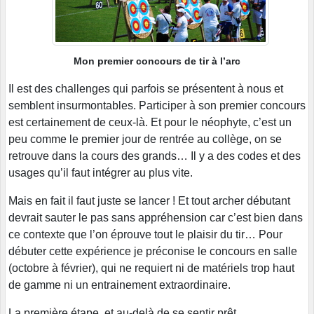
Mon premier concours de tir à l’arc
Il est des challenges qui parfois se présentent à nous et
semblent insurmontables. Participer à son premier concours
est certainement de ceux-là. Et pour le néophyte, c’est un
peu comme le premier jour de rentrée au collège, on se
retrouve dans la cours des grands… Il y a des codes et des
usages qu’il faut intégrer au plus vite.
Mais en fait il faut juste se lancer ! Et tout archer débutant
devrait sauter le pas sans appréhension car c’est bien dans
ce contexte que l’on éprouve tout le plaisir du tir… Pour
débuter cette expérience je préconise le concours en salle
(octobre à février), qui ne requiert ni de matériels trop haut
de gamme ni un entrainement extraordinaire.
La première étape, et au-delà de se sentir prêt