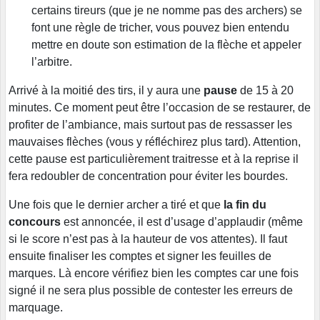
certains tireurs (que je ne nomme pas des archers) se
font une règle de tricher, vous pouvez bien entendu
mettre en doute son estimation de la flèche et appeler
l’arbitre.
Arrivé à la moitié des tirs, il y aura une
pause
de 15 à 20
minutes. Ce moment peut être l’occasion de se restaurer, de
profiter de l’ambiance, mais surtout pas de ressasser les
mauvaises flèches (vous y réfléchirez plus tard). Attention,
cette pause est particulièrement traitresse et à la reprise il
fera redoubler de concentration pour éviter les bourdes.
Une fois que le dernier archer a tiré et que
la fin du
concours
est annoncée, il est d’usage d’applaudir (même
si le score n’est pas à la hauteur de vos attentes). Il faut
ensuite finaliser les comptes et signer les feuilles de
marques. Là encore vérifiez bien les comptes car une fois
signé il ne sera plus possible de contester les erreurs de
marquage.